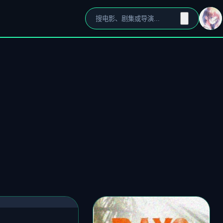
🔍
›
人