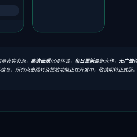
约
海量真实资源，
高清画质
沉浸体验，
每日更新
最新大作，
无广告
品信息，所有点击跳转及播放功能正在开发中，敬请期待正式版