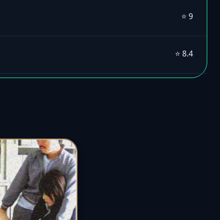
⭐ 9
⭐ 8.4