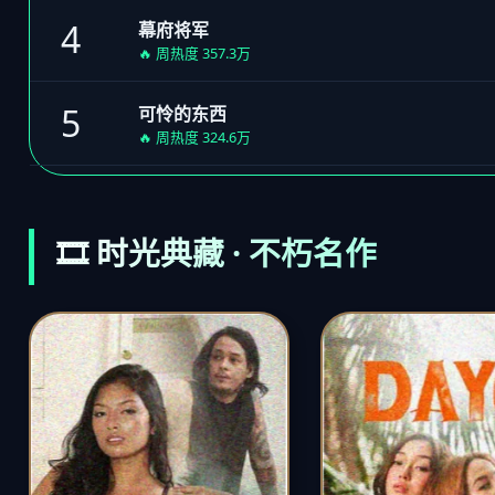
4
幕府将军
🔥 周热度 357.3万
5
可怜的东西
🔥 周热度 324.6万
🎞️ 时光典藏 · 不朽名作