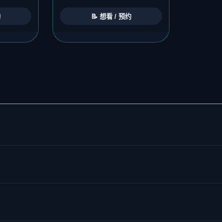
约
📝 想看 / 预约