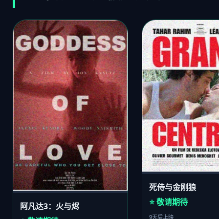
死侍与金刚狼
⭐ 敬请期待
阿凡达3：火与烬
9天后上映