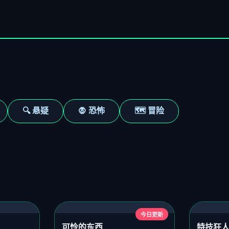
🔍 悬疑
🧛 恐怖
🗺️ 冒险
今日更新
可怜的东西
特技狂